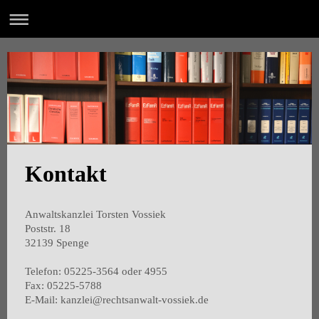
Kontakt
Anwaltskanzlei Torsten Vossiek
Poststr. 18
32139 Spenge
Telefon:
05225-3564 oder 4955
Fax:
05225-5788
E-Mail:
kanzlei@rechtsanwalt-vossiek.de